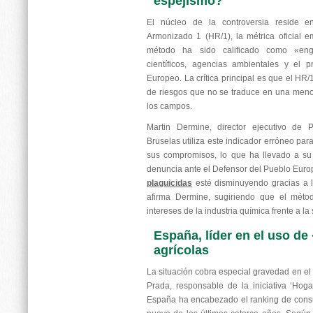
espejismo?
El núcleo de la controversia reside e
Armonizado 1 (HR/1), la métrica oficial 
método ha sido calificado como «en
científicos, agencias ambientales y el 
Europeo. La crítica principal es que el HR/
de riesgos que no se traduce en una meno
los campos.
Martin Dermine, director ejecutivo de
Bruselas utiliza este indicador erróneo par
sus compromisos, lo que ha llevado a su
denuncia ante el Defensor del Pueblo Europ
plaguicidas
esté disminuyendo gracias a l
afirma Dermine, sugiriendo que el métod
intereses de la industria química frente a la
España, líder en el uso d
agrícolas
La situación cobra especial gravedad en el
Prada, responsable de la iniciativa ‘Hoga
España ha encabezado el ranking de cons