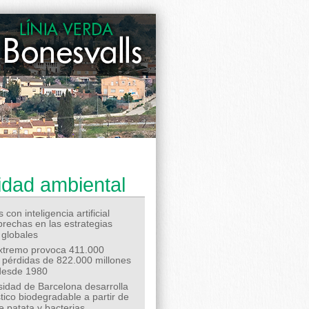
idad ambiental
 con inteligencia artificial
 brechas en las estrategias
 globales
extremo provoca 411.000
 pérdidas de 822.000 millones
desde 1980
sidad de Barcelona desarrolla
tico biodegradable a partir de
e patata y bacterias