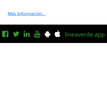
Más Información...
lineaverde.app