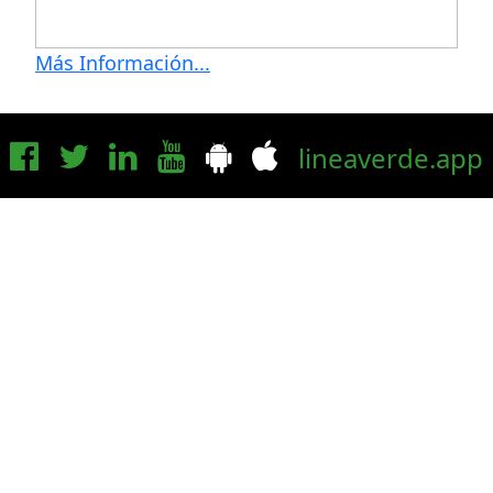
Más Información...
lineaverde.app